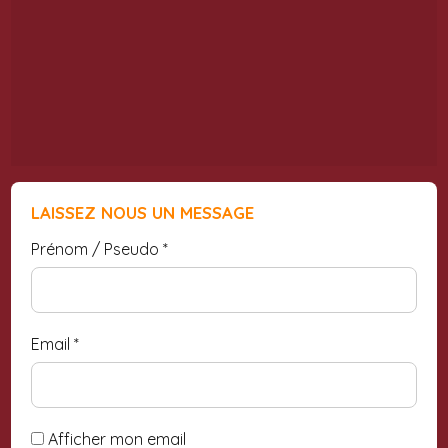
LAISSEZ NOUS UN MESSAGE
Prénom / Pseudo
*
Email
*
Afficher mon email